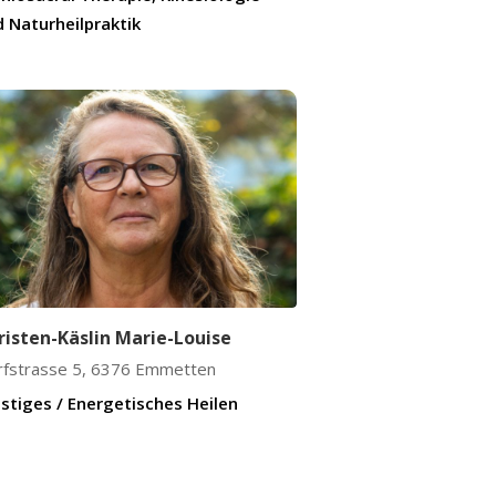
 Naturheilpraktik
risten-Käslin Marie-Louise
fstrasse 5
,
6376
Emmetten
stiges / Energetisches Heilen