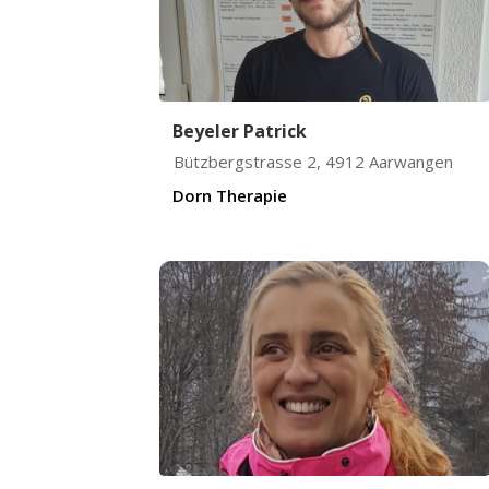
Beyeler Patrick
Bützbergstrasse 2
,
4912
Aarwangen
Dorn Therapie