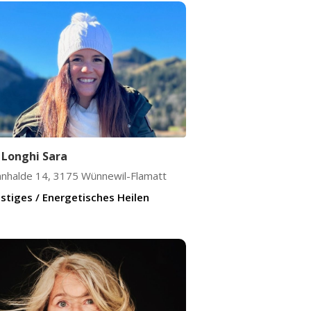
 Longhi Sara
nnhalde 14
,
3175
Wünnewil-Flamatt
stiges / Energetisches Heilen