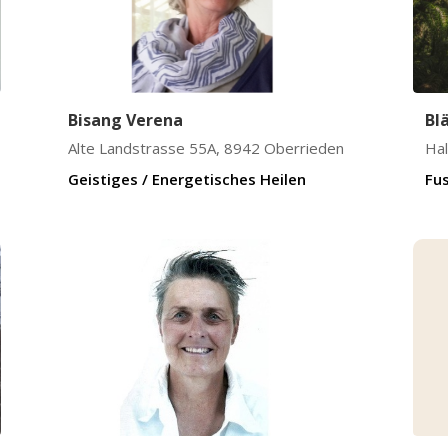
Bisang Verena
Bl
Alte Landstrasse 55A
,
8942
Oberrieden
Ha
Geistiges / Energetisches Heilen
Fu