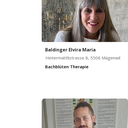
Baldinger Elvira Maria
Hintermättlistrasse 8
,
5506
Mägenwil
Bachblüten Therapie