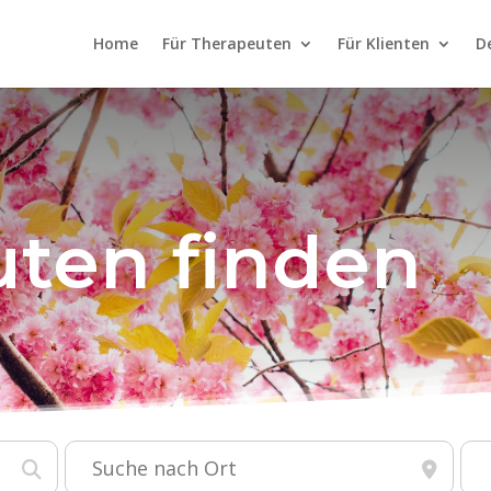
Home
Für Therapeuten
Für Klienten
D
ten finden