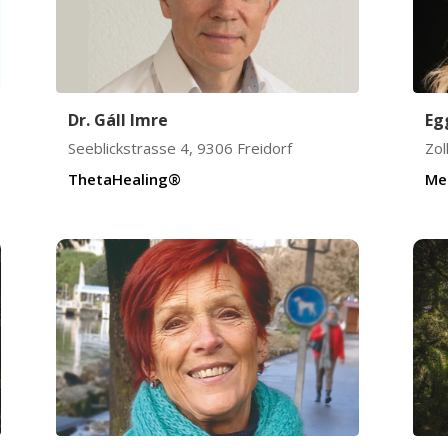
Dr. Gáll Imre
Eg
Seeblickstrasse 4
,
9306
Freidorf
Zol
ThetaHealing®
Me