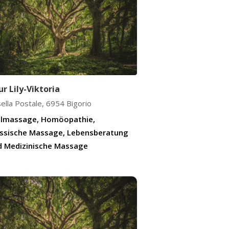
ur Lily-Viktoria
ella Postale
,
6954
Bigorio
ilmassage, Homöopathie,
assische Massage, Lebensberatung
d Medizinische Massage