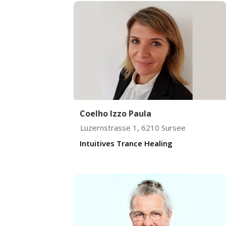
Coelho Izzo Paula
Luzernstrasse 1
,
6210
Sursee
Intuitives Trance Healing