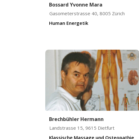
Bossard Yvonne Mara
Gasometerstrasse 40
,
8005
Zürich
Human Energetik
Brechbühler Hermann
Landstrasse 15
,
9615
Dietfurt
Klassische Massage und Osteopathie