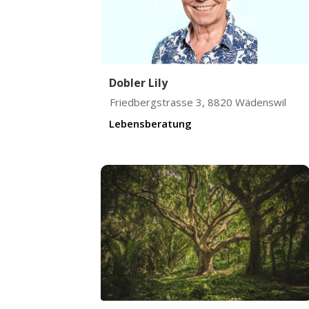
Dobler Lily
Friedbergstrasse 3
,
8820
Wädenswil
Lebensberatung