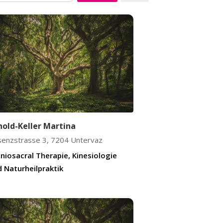
nold-Keller Martina
senzstrasse 3
,
7204
Untervaz
niosacral Therapie, Kinesiologie
 Naturheilpraktik