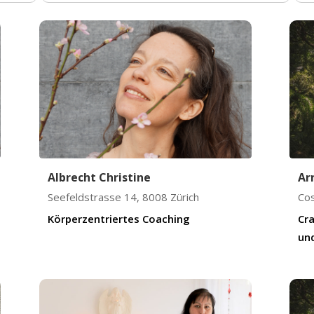
Albrecht Christine
Ar
Seefeldstrasse 14
,
8008
Zürich
Co
Körperzentriertes Coaching
Cra
und