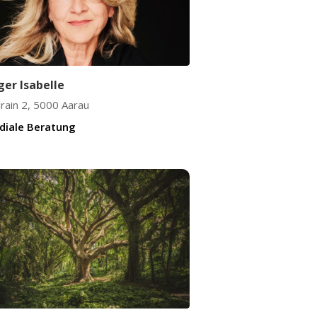
ger Isabelle
lrain 2
,
5000
Aarau
diale Beratung