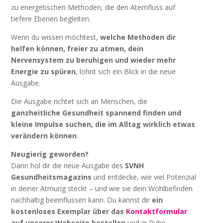
zu energetischen Methoden, die den Atemfluss auf
tiefere Ebenen begleiten.
Wenn du wissen möchtest,
welche Methoden dir
helfen können, freier zu atmen, dein
Nervensystem zu beruhigen und wieder mehr
Energie zu spüren
, lohnt sich ein Blick in die neue
Ausgabe.
Die Ausgabe richtet sich an Menschen, die
ganzheitliche Gesundheit spannend finden und
kleine Impulse suchen, die im Alltag wirklich etwas
verändern können
.
Neugierig geworden?
Dann hol dir die neue Ausgabe des
SVNH
Gesundheitsmagazins
und entdecke, wie viel Potenzial
in deiner Atmung steckt – und wie sie dein Wohlbefinden
nachhaltig beeinflussen kann. Du kannst dir
ein
kostenloses Exemplar über das
Kontaktformular
auf unserer Webseite bestellen
und in Ruhe