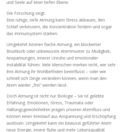
und Seele auf einer tiefen Ebene.
Die Forschung zeigt:
Eine ruhige, tiefe Atmung kann Stress abbauen, den
Schlaf verbessern, die Konzentration fördern und sogar
das Immunsystem stärken.
Umgekehrt können flache Atmung, ein blockierter
Brustkorb oder unbewusste Atemmuster zu Müdigkeit,
Anspannungen, innerer Unruhe und emotionaler
Instabilität führen. Viele Menschen merken nicht, wie sehr
ihre Atmung ihr Wohlbefinden beeinflusst – oder wie
schnell sich Dinge verändern können, wenn man den
Atem wieder „frei“ werden lässt.
Doch Atmung ist nicht nur Biologie – sie ist gelebte
Erfahrung. Emotionen, Stress, Traumata oder
Haltungsgewohnheiten prägen unseren Atemfluss und
können einen Kreislauf aus Anspannung und Erschöpfung
auslösen. Umgekehrt kann ein bewusst geführter Atem
neue Energie, innere Ruhe und mehr Lebensqualität