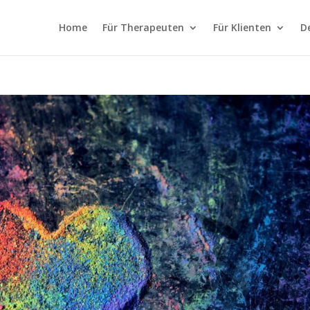
Home
Für Therapeuten
Für Klienten
D