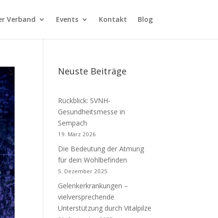
er Verband
Events
Kontakt
Blog
Neuste Beiträge
Rückblick: SVNH-
Gesundheitsmesse in
Sempach
19. März 2026
Die Bedeutung der Atmung
für dein Wohlbefinden
5. Dezember 2025
Gelenkerkrankungen –
vielversprechende
Unterstützung durch Vitalpilze