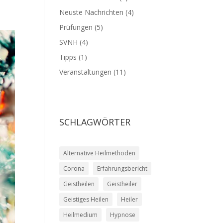
Neuste Nachrichten
(4)
Prüfungen
(5)
SVNH
(4)
Tipps
(1)
Veranstaltungen
(11)
SCHLAGWÖRTER
Alternative Heilmethoden
Corona
Erfahrungsbericht
Geistheilen
Geistheiler
Geistiges Heilen
Heiler
Heilmedium
Hypnose