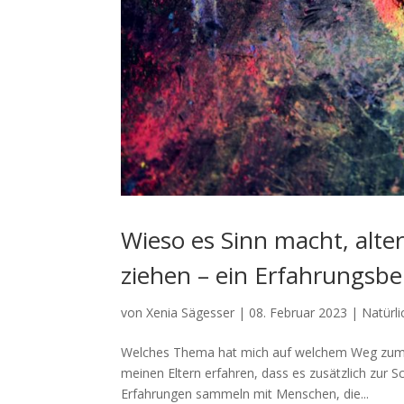
Wieso es Sinn macht, alte
ziehen – ein Erfahrungsber
von
Xenia Sägesser
|
08. Februar 2023
|
Natürli
Welches Thema hat mich auf welchem Weg zum Gei
meinen Eltern erfahren, dass es zusätzlich zur S
Erfahrungen sammeln mit Menschen, die...