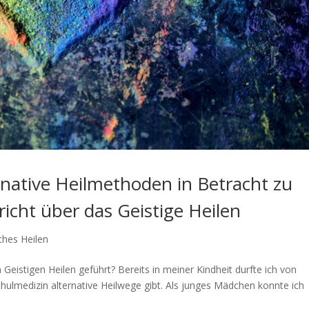
rnative Heilmethoden in Betracht zu
icht über das Geistige Heilen
ches Heilen
stigen Heilen geführt? Bereits in meiner Kindheit durfte ich von
chulmedizin alternative Heilwege gibt. Als junges Mädchen konnte ich