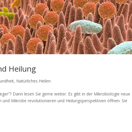
nd Heilung
undheit
,
Natürliches Heilen
ger“? Dann lesen Sie gerne weiter. Es gibt in der Mikrobiologie neue
h und Mikrobe revolutionieren und Heilungsperspektiven öffnen. Sie