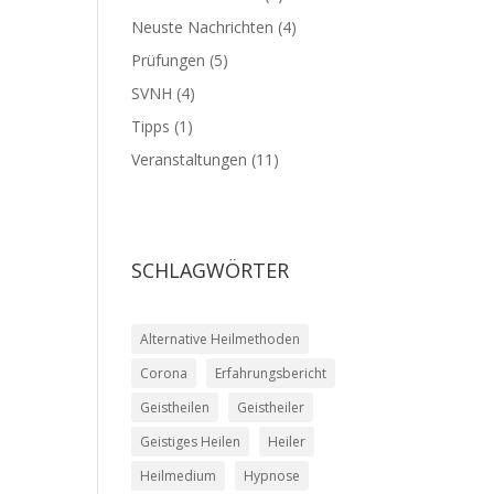
Neuste Nachrichten
(4)
Prüfungen
(5)
SVNH
(4)
Tipps
(1)
Veranstaltungen
(11)
SCHLAGWÖRTER
Alternative Heilmethoden
Corona
Erfahrungsbericht
Geistheilen
Geistheiler
Geistiges Heilen
Heiler
Heilmedium
Hypnose