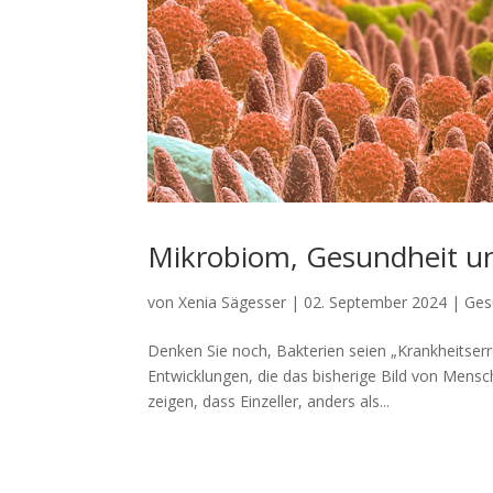
Mikrobiom, Gesundheit u
von
Xenia Sägesser
|
02. September 2024
|
Ges
Denken Sie noch, Bakterien seien „Krankheitserre
Entwicklungen, die das bisherige Bild von Mensc
zeigen, dass Einzeller, anders als...