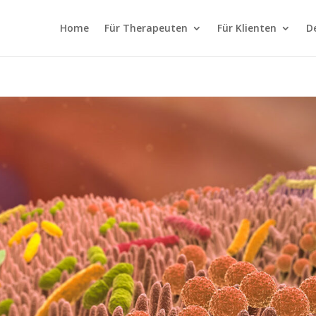
Home
Für Therapeuten
Für Klienten
D