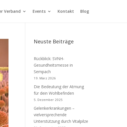
er Verband
Events
Kontakt
Blog
Neuste Beiträge
Rückblick: SVNH-
Gesundheitsmesse in
Sempach
19. März 2026
Die Bedeutung der Atmung
für dein Wohlbefinden
5. Dezember 2025
Gelenkerkrankungen –
vielversprechende
Unterstützung durch Vitalpilze