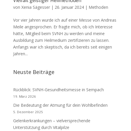
Vielfalt geistiger Heilmethoden
von
Xenia Sägesser
|
26. Januar 2024
|
Methoden
Vor vier Jahren wurde ich auf einer Messe von Andreas
Meile angesprochen. Er fragte mich, ob ich Interesse
hätte, Mitglied beim SVNH zu werden und meine
Ausbildung zum Heilmedium zertifizieren zu lassen.
Anfangs war ich skeptisch, da ich bereits seit einigen
Jahren...
Neuste Beiträge
Rückblick: SVNH-Gesundheitsmesse in Sempach
19. März 2026
Die Bedeutung der Atmung für dein Wohlbefinden
5. Dezember 2025
Gelenkerkrankungen – vielversprechende
Unterstützung durch Vitalpilze