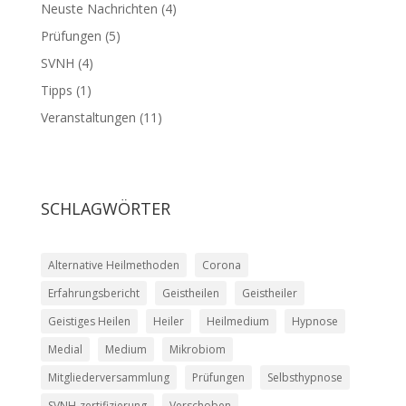
Neuste Nachrichten
(4)
Prüfungen
(5)
SVNH
(4)
Tipps
(1)
Veranstaltungen
(11)
SCHLAGWÖRTER
Alternative Heilmethoden
Corona
Erfahrungsbericht
Geistheilen
Geistheiler
Geistiges Heilen
Heiler
Heilmedium
Hypnose
Medial
Medium
Mikrobiom
Mitgliederversammlung
Prüfungen
Selbsthypnose
SVNH-zertifizierung
Verschoben