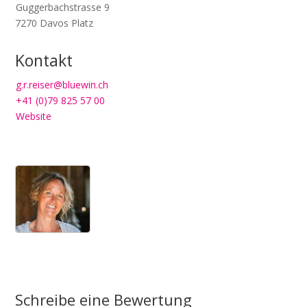
Guggerbachstrasse 9
7270
Davos Platz
Kontakt
g.r.reiser@bluewin.ch
+41 (0)79 825 57 00
Website
Schreibe eine Bewertung