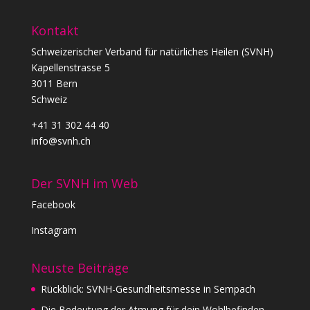
Kontakt
Schweizerischer Verband für natürliches Heilen (SVNH)
Kapellenstrasse 5
3011 Bern
Schweiz
+41 31 302 44 40
info@svnh.ch
Der SVNH im Web
Facebook
Instagram
Neuste Beiträge
Rückblick: SVNH-Gesundheitsmesse in Sempach
Die Bedeutung der Atmung für dein Wohlbefinden