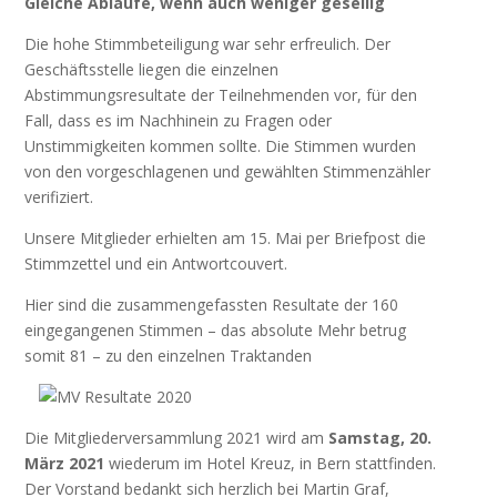
Gleiche Abläufe, wenn auch weniger gesellig
Die hohe Stimmbeteiligung war sehr erfreulich. Der
Geschäftsstelle liegen die einzelnen
Abstimmungsresultate der Teilnehmenden vor, für den
Fall, dass es im Nachhinein zu Fragen oder
Unstimmigkeiten kommen sollte. Die Stimmen wurden
von den vorgeschlagenen und gewählten Stimmenzähler
verifiziert.
Unsere Mitglieder erhielten am 15. Mai per Briefpost die
Stimmzettel und ein Antwortcouvert.
Hier sind die zusammengefassten Resultate der 160
eingegangenen Stimmen – das absolute Mehr betrug
somit 81 – zu den einzelnen Traktanden
Die Mitgliederversammlung 2021 wird am
Samstag, 20.
März 2021
wiederum im Hotel Kreuz, in Bern stattfinden.
Der Vorstand bedankt sich herzlich bei Martin Graf,