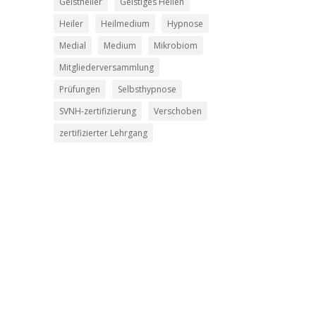
Geistheiler
Geistiges Heilen
Heiler
Heilmedium
Hypnose
Medial
Medium
Mikrobiom
Mitgliederversammlung
Prüfungen
Selbsthypnose
SVNH-zertifizierung
Verschoben
zertifizierter Lehrgang