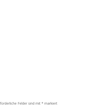
rforderliche Felder sind mit
*
markiert