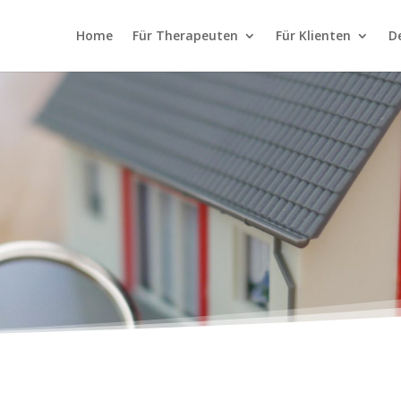
Home
Für Therapeuten
Für Klienten
D