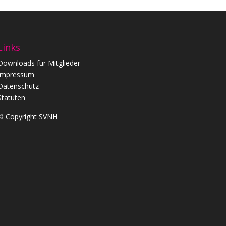
Links
Downloads für Mitglieder
Impressum
Datenschutz
Statuten
© Copyright SVNH